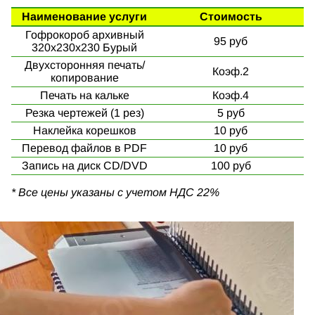
Наименование услуги
Стоимость
Гофрокороб архивный
95 руб
320х230х230 Бурый
Двухсторонняя печать/
Коэф.2
копирование
Печать на кальке
Коэф.4
Резка чертежей (1 рез)
5 руб
Наклейка корешков
10 руб
Перевод файлов в PDF
10 руб
Запись на диск CD/DVD
100 руб
* Все цены указаны с учетом НДС 22%