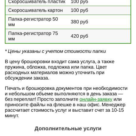
Скоросшиватель пластик
100 руб
Скоросшиватель картон
100 руб
Папка-регистратор 50
380 руб
мм
Папка-регистратор 75
420 руб
мм
* Цены указаны с учетом стоимости папки
В цену брошюровки входит сама услуга, а также
пружина, обложка, подложка или папка. Цвет
расходных материалов можно уточнить при
обсуждении заказа.
Печать и брошюровка документов при необходимости
и небольшом объеме выполняются в день заказа —
без переплат! Просто заполните
онлайн-заявку
или
приносите файлы на флешке в наш офис. Менеджер
рассчитает стоимость услуг и выставит счет за 10-15
минут.
Дополнительные услуги