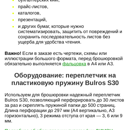
прайс-листов,
каталогов,
презентаций,
и других бумаг, которые нужно
систематизировать, защитить от повреждений и
сохранить последовательность листов без
ущерба для удобства чтения.
Важно!
Если в заказе есть чертежи, схемы или
иллюстрации большого формата, перед брошюровкой
обязательно выполняется
фальцовка
в А4 или А3.
Оборудование: переплетчик на
пластиковую пружину Bulros S30
Используем для брошюровки надежный переплетчик
Bulros S30, позволяющий перфорировать до 30 листов
за раз и скреплять пружиной папки до 500 страниц.
Длина перфорации до 297 мм (А4 вертикально, А3
горизонтально), 3 режима отступа от края — 3, 6 или 9
мм.