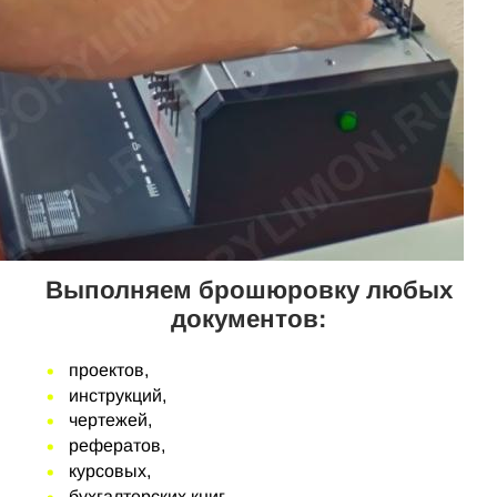
Выполняем брошюровку любых
документов:
проектов,
инструкций,
чертежей,
рефератов,
курсовых,
бухгалтерских книг,