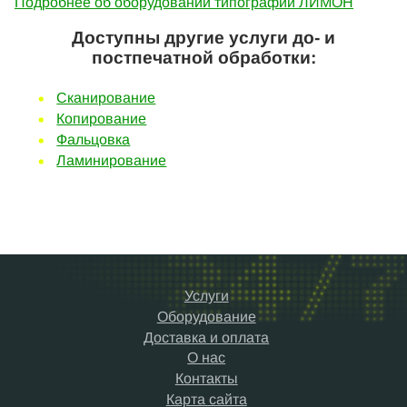
Подробнее об оборудовании типографии ЛИМОН
Доступны другие услуги до- и
постпечатной обработки:
Сканирование
Копирование
Фальцовка
Ламинирование
Услуги
Оборудование
Доставка и оплата
О нас
Контакты
Карта сайта